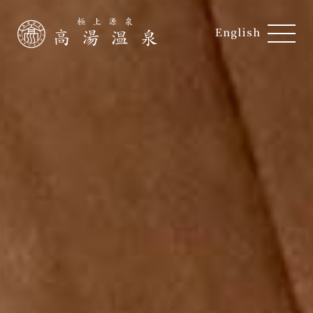
English