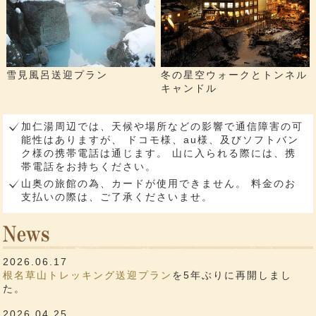
雪見風呂送迎プラン
冬の星空ウォークとトンネル
キャンドル
加仁湯周辺では、天候や場所などの影響で通信障害の可
能性はありますが、 ドコモ様、au様、及びソフトバン
ク様の携帯電話は通じます。 山に入られる際には、携
帯電話をお持ちください。
山奥の旅館の為、カードが使用できません。 料金のお
支払いの際は、ご了承くださいませ。
2026.06.17
根名草山トレッキング送迎プラン
を5年ぶりに再開しまし
た。
2026.04.25