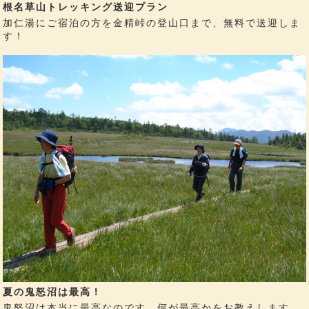
根名草山トレッキング送迎プラン
加仁湯にご宿泊の方を金精峠の登山口まで、無料で送迎しま
す！
夏の鬼怒沼は最高！
鬼怒沼は本当に最高なのです…何が最高かをお教えします。