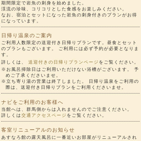
期間限定で岩魚の刺身を始めました。
渓流の珍味、コリコリとした食感をお楽しみください。
なお、宿泊とセットになった岩魚の刺身付きのプランがお得
になっています。
日帰り温泉のご案内
ご利用人数限定の送迎付き日帰りプランです。昼食とセット
のプランもございます。 ご利用には必ず予約が必要となりま
す。
詳しくは、
送迎付きの日帰りプランページ
をご覧ください。
※お風呂掃除日はご利用いただけない浴槽がございます。 予
めご了承くださいませ。
※立ち寄り湯の営業は終了しました。 日帰り温泉をご利用の
際は、送迎付き日帰りプランをご利用くださいませ。
ナビをご利用のお客様へ
当館へは、群馬側からは入れませんのでご注意ください。
詳しくは
交通アクセスページ
をご覧ください。
客室リニューアルのお知らせ
あすなろ館の露天風呂に一番近いお部屋がリニューアルされ