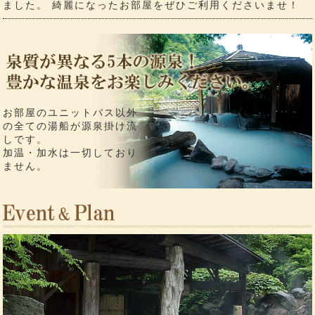
ました。 綺麗になったお部屋をぜひご利用くださいませ！
お部屋のユニットバス以外
の全ての湯船が源泉掛け流
しです。
加温・加水は一切しており
ません。