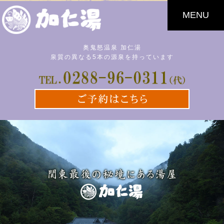
MENU
奥鬼怒温泉 加仁湯
泉質の異なる5本の源泉を持っています