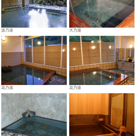
源乃湯
大乃湯
花乃湯
花乃湯