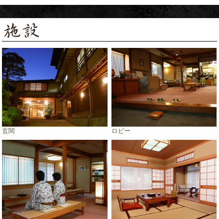
玄関
ロビー